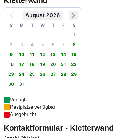
Kletterwand
August 2026
S
M
T
W
T
F
S
1
2
3
4
5
6
7
8
9
10
11
12
13
14
15
16
17
18
19
20
21
22
23
24
25
26
27
28
29
30
31
Verfügbar
Restplätze verfügbar
Ausgebucht
Kontaktformular - Kletterwand